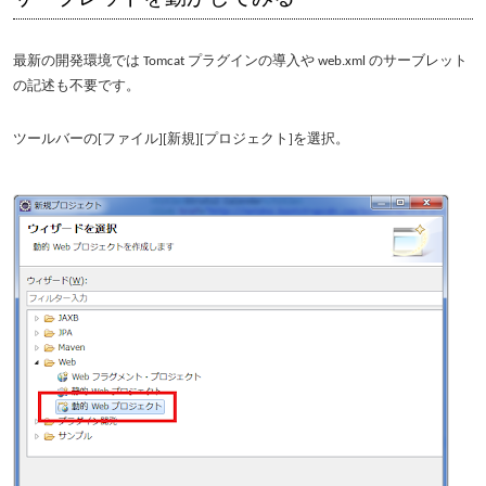
最新の開発環境では Tomcat プラグインの導入や web.xml のサーブレット
の記述も不要です。
ツールバーの[ファイル][新規][プロジェクト]を選択。