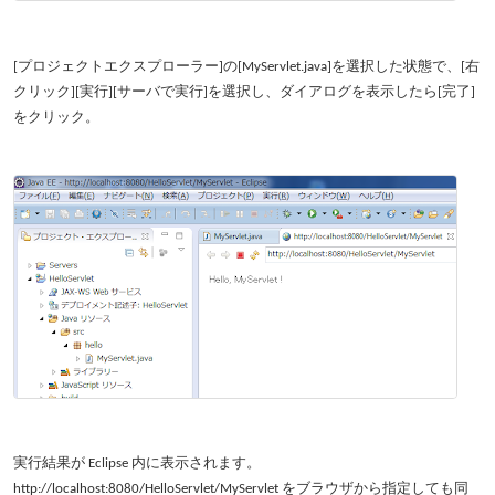
[プロジェクトエクスプローラー]の[MyServlet.java]を選択した状態で、[右
クリック][実行][サーバで実行]を選択し、ダイアログを表示したら[完了]
をクリック。
実行結果が Eclipse 内に表示されます。
http://localhost:8080/HelloServlet/MyServlet をブラウザから指定しても同