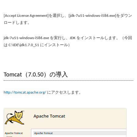
[Accept License Agreement]を選択し、[jdk-7u51-windows-i586.exe]をダウン
ロードします。
jdk-7u51-windows-i586.exe を実行し、JDK をインストールします。（今回
は C:\IDE\jdk1.7.0_51 にインストール）
Tomcat（7.0.50）の導入
http://tomcat.apache.org/
にアクセスします。