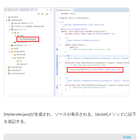
[MyServlet.java]が生成され、ソースが表示される。[doGet]メソッドに以下
を追記する。
RAW