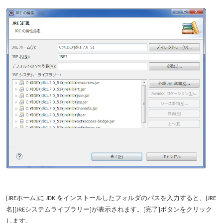
[JREホーム]に JDK をインストールしたフォルダのパスを入力すると、[JRE
名][JREシステムライブラリー]が表示されます。[完了]ボタンをクリック
します。