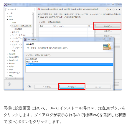
同様に設定画面において、[Java][インストール済のJRE]で[追加]ボタンを
クリックします。ダイアログが表示されるので[標準VM]を選択した状態
で[次へ]ボタンをクリックします。