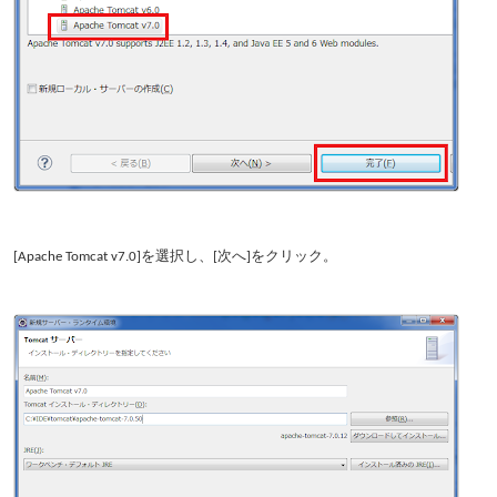
[Apache Tomcat v7.0]を選択し、[次へ]をクリック。