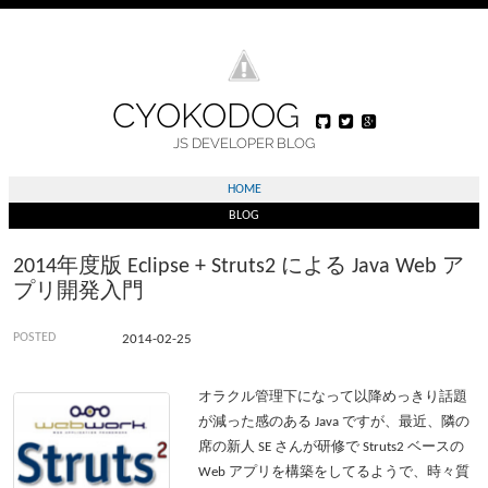
CYOKODOG
JS DEVELOPER BLOG
HOME
BLOG
2014年度版 Eclipse + Struts2 による Java Web ア
プリ開発入門
2014-02-25
オラクル管理下になって以降めっきり話題
が減った感のある Java ですが、最近、隣の
席の新人 SE さんが研修で Struts2 ベースの
Web アプリを構築をしてるようで、時々質