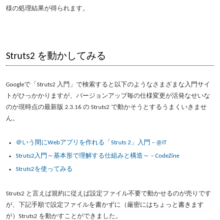
様の処理結果が得られます。
Struts2 を動かしてみる
Googleで「Struts2 入門」で検索すると以下のようなさまざまな入門サイ
トがひっかかりますが、バージョンアップ毎の仕様変更が活発なせいな
のか現時点の最新版 2.3.16 の Struts2 で動かそうとするうまくいきませ
ん。
＠いう間にWebアプリを作れる「Struts 2」入門 – @IT
Struts2入門～基本形で理解する仕組みと構造～ – CodeZine
Struts2を使ってみる
Struts2 と言えば規約に従えば設定ファイル不要で動かせるのが売りです
が、下記手順で設定ファイルを書かずに（厳密にはちょっと書きます
が）Struts2 を動かすことができました。