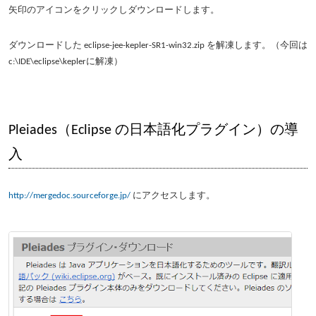
矢印のアイコンをクリックしダウンロードします。
ダウンロードした eclipse-jee-kepler-SR1-win32.zip を解凍します。（今回は
c:\IDE\eclipse\keplerに解凍）
Pleiades（Eclipse の日本語化プラグイン）の導
入
http://mergedoc.sourceforge.jp/
にアクセスします。