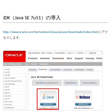
JDK（Java SE 7u51）の導入
http://www.oracle.com/technetwork/java/javase/downloads/index.html
にアク
セスします。