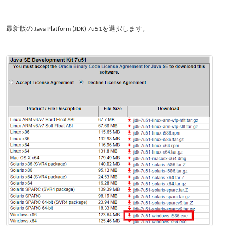
最新版の Java Platform (JDK) 7u51を選択します。