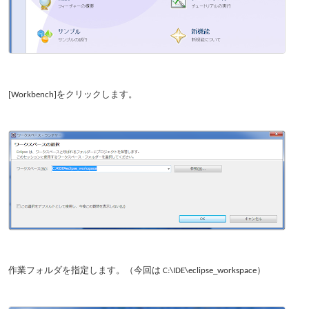
[Workbench]をクリックします。
作業フォルダを指定します。（今回は C:\IDE\eclipse_workspace）