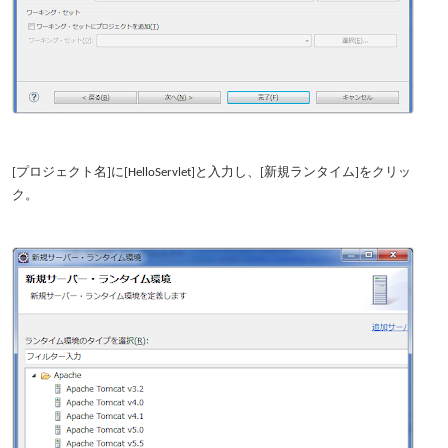
[プロジェクト名]に[HelloServlet]と入力し、[新規ランタイム]をクリッ
ク。