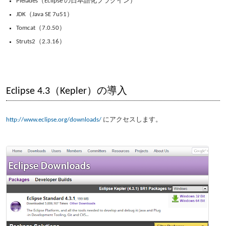
Pleiades（Eclipse の日本語化プラグイン）
JDK（Java SE 7u51）
Tomcat（7.0.50）
Struts2（2.3.16）
Eclipse 4.3（Kepler）の導入
http://www.eclipse.org/downloads/
にアクセスします。