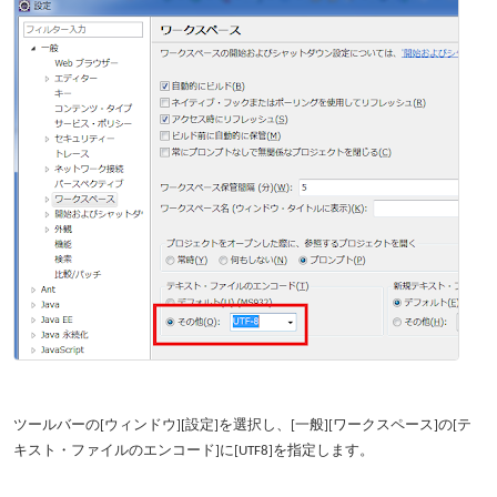
ツールバーの[ウィンドウ][設定]を選択し、[一般][ワークスペース]の[テ
キスト・ファイルのエンコード]に[UTF8]を指定します。