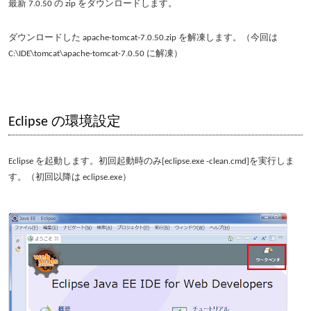
最新 7.0.50 の zip をダウンロードします。
ダウンロードした apache-tomcat-7.0.50.zip を解凍します。（今回は
C:\IDE\tomcat\apache-tomcat-7.0.50 に解凍）
Eclipse の環境設定
Eclipse を起動します。初回起動時のみ[eclipse.exe -clean.cmd]を実行しま
す。（初回以降は eclipse.exe）