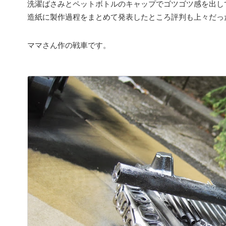
洗濯ばさみとペットボトルのキャップでゴツゴツ感を出し
造紙に製作過程をまとめて発表したところ評判も上々だっ
ママさん作の戦車です。