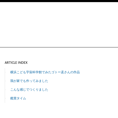
ARTICLE INDEX
横浜こども宇宙科学館でみたゴトー孟さんの作品
我が家でも作ってみました
こんな感じでつくりました
鑑賞タイム