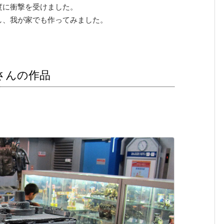
度に衝撃を受けました。
し、我が家でも作ってみました。
さんの作品