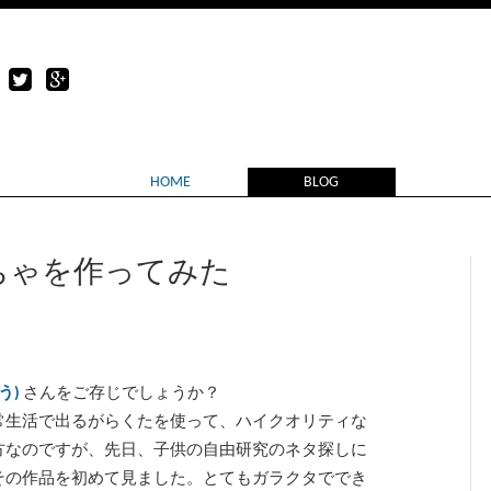
HOME
BLOG
ちゃを作ってみた
う)
さんをご存じでしょうか？
常生活で出るがらくたを使って、ハイクオリティな
方なのですが、先日、子供の自由研究のネタ探しに
その作品を初めて見ました。とてもガラクタででき