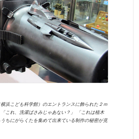
（横浜こども科学館）のエントランスに飾られた２ｍ
 「これ、洗濯ばさみじゃあない？」 「これは植木
るうちにがらくたを集めて出来ている制作の秘密が見